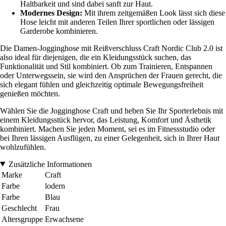
Haltbarkeit und sind dabei sanft zur Haut.
Modernes Design:
Mit ihrem zeitgemäßen Look lässt sich diese
Hose leicht mit anderen Teilen Ihrer sportlichen oder lässigen
Garderobe kombinieren.
Die Damen-Jogginghose mit Reißverschluss Craft Nordic Club 2.0 ist
also ideal für diejenigen, die ein Kleidungsstück suchen, das
Funktionalität und Stil kombiniert. Ob zum Trainieren, Entspannen
oder Unterwegssein, sie wird den Ansprüchen der Frauen gerecht, die
sich elegant fühlen und gleichzeitig optimale Bewegungsfreiheit
genießen möchten.
Wählen Sie die Jogginghose Craft und heben Sie Ihr Sporterlebnis mit
einem Kleidungsstück hervor, das Leistung, Komfort und Ästhetik
kombiniert. Machen Sie jeden Moment, sei es im Fitnessstudio oder
bei Ihren lässigen Ausflügen, zu einer Gelegenheit, sich in Ihrer Haut
wohlzufühlen.
Zusätzliche Informationen
Marke
Craft
Farbe
lodern
Farbe
Blau
Geschlecht
Frau
Altersgruppe
Erwachsene