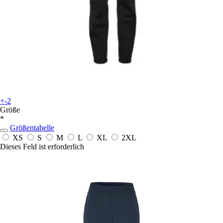
+-2
Größe
*
Größentabelle
XS
S
M
L
XL
2XL
Dieses Feld ist erforderlich