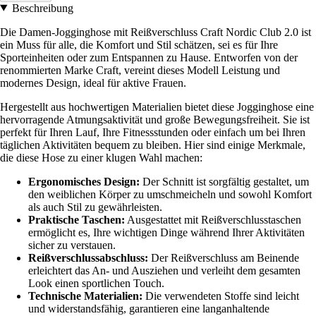
Beschreibung
Die Damen-Jogginghose mit Reißverschluss Craft Nordic Club 2.0 ist
ein Muss für alle, die Komfort und Stil schätzen, sei es für Ihre
Sporteinheiten oder zum Entspannen zu Hause. Entworfen von der
renommierten Marke Craft, vereint dieses Modell Leistung und
modernes Design, ideal für aktive Frauen.
Hergestellt aus hochwertigen Materialien bietet diese Jogginghose eine
hervorragende Atmungsaktivität und große Bewegungsfreiheit. Sie ist
perfekt für Ihren Lauf, Ihre Fitnessstunden oder einfach um bei Ihren
täglichen Aktivitäten bequem zu bleiben. Hier sind einige Merkmale,
die diese Hose zu einer klugen Wahl machen:
Ergonomisches Design:
Der Schnitt ist sorgfältig gestaltet, um
den weiblichen Körper zu umschmeicheln und sowohl Komfort
als auch Stil zu gewährleisten.
Praktische Taschen:
Ausgestattet mit Reißverschlusstaschen
ermöglicht es, Ihre wichtigen Dinge während Ihrer Aktivitäten
sicher zu verstauen.
Reißverschlussabschluss:
Der Reißverschluss am Beinende
erleichtert das An- und Ausziehen und verleiht dem gesamten
Look einen sportlichen Touch.
Technische Materialien:
Die verwendeten Stoffe sind leicht
und widerstandsfähig, garantieren eine langanhaltende