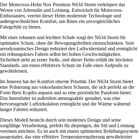
Der Motocross-Helm Nox Premium N634 Storm verkörpert das
Wesen von Adrenalin und Leistung. Entwickelt für Motocross-
Enthusiasten, vereint dieser Helm modernste Technologie und
außergewöhnlichen Komfort, um Ihnen ein unvergleichliches
Fahrgefühl zu bieten.
Mit einer robusten und leichten Schale sorgt der N634 Storm für
optimalen Schutz, ohne die Bewegungsfreiheit einzuschränken. Sein
aerodynamisches Design reduziert den Luftwiderstand und ermöglicht
ein reibungsloses Fahren selbst bei hohen Geschwindigkeiten.
Sicherheit steht an erster Stelle, und dieser Helm erfüllt die höchsten
Standards, um einen effektiven Schutz im Falle eines Aufpralls zu
gewährleisten.
Im Inneren hat der Komfort oberste Priorität. Der N634 Storm bietet
eine Polsterung aus viskoelastischem Schaum, die sich perfekt an die
Form Ihres Kopfes anpasst und so eine persönliche Passform bietet.
Das Innenfutter ist außerdem atmungsaktiv gestaltet, was eine
hervorragende Luftzirkulation ermöglicht und die Wärme während
langer Fahrten reduziert.
Dieses Modell besticht durch sein modernes Design und seine
sorgfältige Verarbeitung, perfekt für diejenigen, die Stil und Leistung
vereinen möchten. Es ist auch mit einem optimierten Belüftungssystem
ausgestattet, das eine effektive Temperaturregulierung gewährleistet