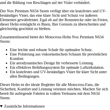
und die Bildung von Beschlagen auf der Visier verhindert.
Der Nox Premium N634 Storm verfügt über ein kratzfestes und UV-
beständiges Visier, das eine klare Sicht und Schutz vor äußeren
Elementen gewährleistet. Egal ob auf der Rennstrecke oder im Freien,
dieser Helm ermöglicht es Ihnen, Ihre Grenzen zu überschreiten und
gleichzeitig geschützt zu bleiben.
Zusammenfassend bietet der Motocross-Helm Nox Premium N634
Storm:
Eine leichte und robuste Schale für optimalen Schutz.
Eine Polsterung aus viskoelastischem Schaum für persönlichen
Komfort.
Ein aerodynamisches Design für verbesserte Leistung.
Ein effektives Belüftungssystem für optimale Luftzirkulation.
Ein kratzfestes und UV-beständiges Visier für klare Sicht unter
allen Bedingungen.
Dieser Helm ist der ideale Begleiter für alle Motocross-Fans, die
Sicherheit, Komfort und Leistung vereinen möchten. Machen Sie sich
bereit für aufregende Fahrten in vollem Vertrauen mit dem N634
Storm.
Zusätzliche Informationen