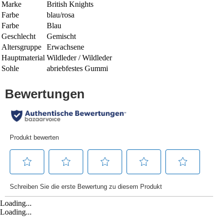
Marke
British Knights
Farbe
blau/rosa
Farbe
Blau
Geschlecht
Gemischt
Altersgruppe
Erwachsene
Hauptmaterial
Wildleder / Wildleder
Sohle
abriebfestes Gummi
Loading...
Loading...