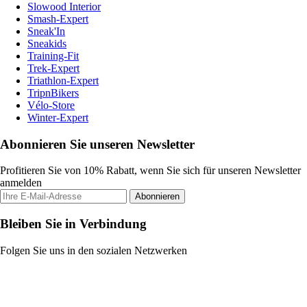
Slowood Interior
Smash-Expert
Sneak'In
Sneakids
Training-Fit
Trek-Expert
Triathlon-Expert
TripnBikers
Vélo-Store
Winter-Expert
Abonnieren Sie unseren Newsletter
Profitieren Sie von 10% Rabatt, wenn Sie sich für unseren Newsletter
anmelden
Abonnieren
Bleiben Sie in Verbindung
Folgen Sie uns in den sozialen Netzwerken