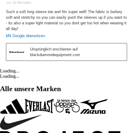
Loading...
Loading...
Alle unsere Marken