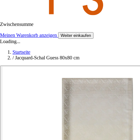
Zwischensumme
Meinen Warenkorb anzeigen
Weiter einkaufen
Loading...
Startseite
/
Jacquard-Schal Guess 80x80 cm