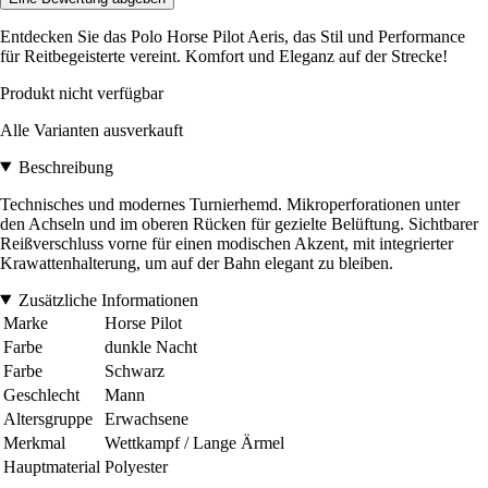
Entdecken Sie das Polo Horse Pilot Aeris, das Stil und Performance
für Reitbegeisterte vereint. Komfort und Eleganz auf der Strecke!
Produkt nicht verfügbar
Alle Varianten ausverkauft
Beschreibung
Technisches und modernes Turnierhemd. Mikroperforationen unter
den Achseln und im oberen Rücken für gezielte Belüftung. Sichtbarer
Reißverschluss vorne für einen modischen Akzent, mit integrierter
Krawattenhalterung, um auf der Bahn elegant zu bleiben.
Zusätzliche Informationen
Marke
Horse Pilot
Farbe
dunkle Nacht
Farbe
Schwarz
Geschlecht
Mann
Altersgruppe
Erwachsene
Merkmal
Wettkampf / Lange Ärmel
Hauptmaterial
Polyester