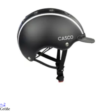
+-2
Größe