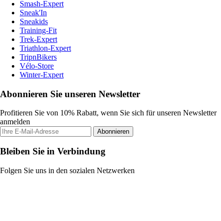
Smash-Expert
Sneak'In
Sneakids
Training-Fit
Trek-Expert
Triathlon-Expert
TripnBikers
Vélo-Store
Winter-Expert
Abonnieren Sie unseren Newsletter
Profitieren Sie von 10% Rabatt, wenn Sie sich für unseren Newsletter
anmelden
Abonnieren
Bleiben Sie in Verbindung
Folgen Sie uns in den sozialen Netzwerken