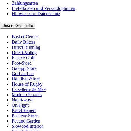
Zahlungsarten
Lieferkosten und Versandoptionen
Hinweis zum Datenschutz
Unsere Geschäfte
Basket-Center
Daily Bikers
Direct Running
Direct-Volley
Espace Golf
Foot-Store
Galopp-Store
Golf and co
Handball-Store
House of Rugby
La sellerie de Maé
Made in Paradis
Nauti-wave
On-Fight
Padel-Expert
Pecheur-Store
Pet and Garden
Slowood Interior