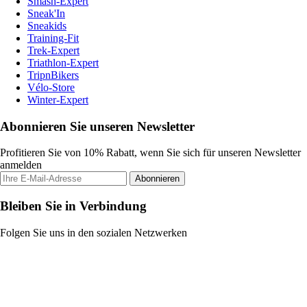
Smash-Expert
Sneak'In
Sneakids
Training-Fit
Trek-Expert
Triathlon-Expert
TripnBikers
Vélo-Store
Winter-Expert
Abonnieren Sie unseren Newsletter
Profitieren Sie von 10% Rabatt, wenn Sie sich für unseren Newsletter
anmelden
Abonnieren
Bleiben Sie in Verbindung
Folgen Sie uns in den sozialen Netzwerken