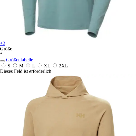
+2
Größe
*
Größentabelle
S
M
L
XL
2XL
Dieses Feld ist erforderlich