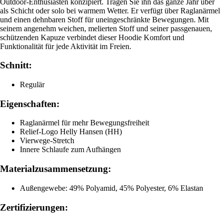
Outdoor-Enthusiasten konzipiert. Tragen Sie ihn das ganze Jahr über
als Schicht oder solo bei warmem Wetter. Er verfügt über Raglanärmel
und einen dehnbaren Stoff für uneingeschränkte Bewegungen. Mit
seinem angenehm weichen, melierten Stoff und seiner passgenauen,
schützenden Kapuze verbindet dieser Hoodie Komfort und
Funktionalität für jede Aktivität im Freien.
Schnitt:
Regulär
Eigenschaften:
Raglanärmel für mehr Bewegungsfreiheit
Relief-Logo Helly Hansen (HH)
Vierwege-Stretch
Innere Schlaufe zum Aufhängen
Materialzusammensetzung:
Außengewebe: 49% Polyamid, 45% Polyester, 6% Elastan
Zertifizierungen: