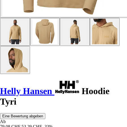
Helly Hansen
Hoodie
Tyri
Eine Bewertung abgeben
Ab
79,08 CHF
53,29 CHF
-33%