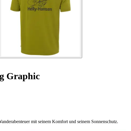
g Graphic
e Wanderabenteuer mit seinem Komfort und seinem Sonnenschutz.