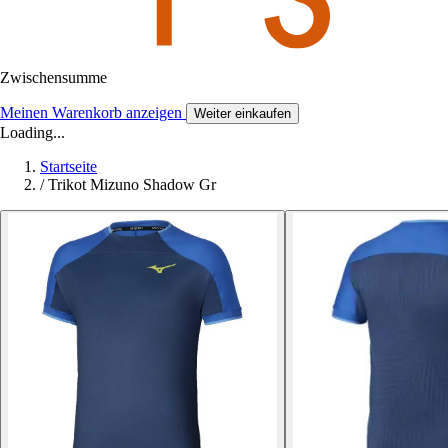
Zwischensumme
Meinen Warenkorb anzeigen
Weiter einkaufen
Loading...
Startseite
/
Trikot Mizuno Shadow Gr