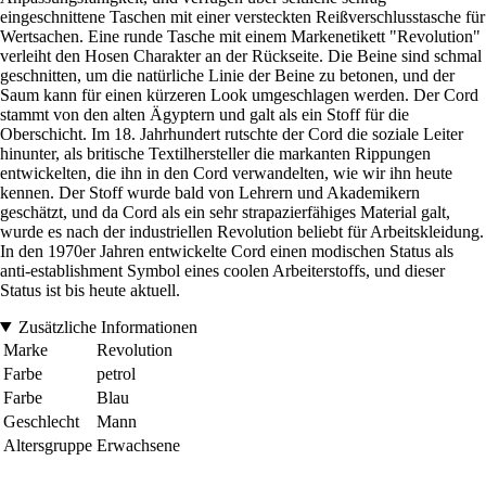
eingeschnittene Taschen mit einer versteckten Reißverschlusstasche für
Wertsachen. Eine runde Tasche mit einem Markenetikett "Revolution"
verleiht den Hosen Charakter an der Rückseite. Die Beine sind schmal
geschnitten, um die natürliche Linie der Beine zu betonen, und der
Saum kann für einen kürzeren Look umgeschlagen werden. Der Cord
stammt von den alten Ägyptern und galt als ein Stoff für die
Oberschicht. Im 18. Jahrhundert rutschte der Cord die soziale Leiter
hinunter, als britische Textilhersteller die markanten Rippungen
entwickelten, die ihn in den Cord verwandelten, wie wir ihn heute
kennen. Der Stoff wurde bald von Lehrern und Akademikern
geschätzt, und da Cord als ein sehr strapazierfähiges Material galt,
wurde es nach der industriellen Revolution beliebt für Arbeitskleidung.
In den 1970er Jahren entwickelte Cord einen modischen Status als
anti-establishment Symbol eines coolen Arbeiterstoffs, und dieser
Status ist bis heute aktuell.
Zusätzliche Informationen
Marke
Revolution
Farbe
petrol
Farbe
Blau
Geschlecht
Mann
Altersgruppe
Erwachsene