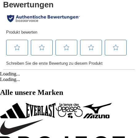
Loading...
Loading...
Alle unsere Marken