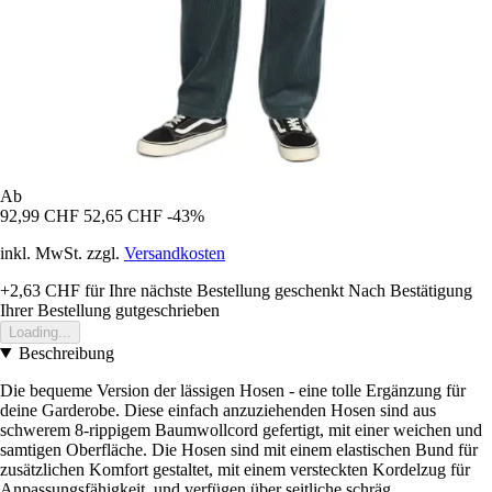
Ab
92,99 CHF
52,65 CHF
-43%
inkl. MwSt. zzgl.
Versandkosten
+2,63 CHF
für Ihre nächste Bestellung geschenkt
Nach Bestätigung
Ihrer Bestellung gutgeschrieben
Loading...
Beschreibung
Die bequeme Version der lässigen Hosen - eine tolle Ergänzung für
deine Garderobe. Diese einfach anzuziehenden Hosen sind aus
schwerem 8-rippigem Baumwollcord gefertigt, mit einer weichen und
samtigen Oberfläche. Die Hosen sind mit einem elastischen Bund für
zusätzlichen Komfort gestaltet, mit einem versteckten Kordelzug für
Anpassungsfähigkeit, und verfügen über seitliche schräg