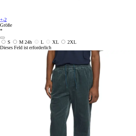
+-2
Größe
*
S
M
24h
L
XL
2XL
Dieses Feld ist erforderlich