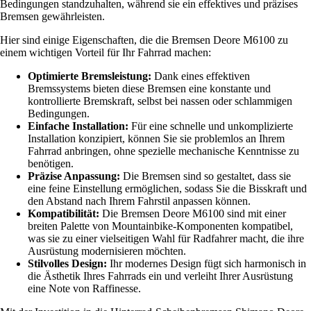
Bedingungen standzuhalten, während sie ein effektives und präzises
Bremsen gewährleisten.
Hier sind einige Eigenschaften, die die Bremsen Deore M6100 zu
einem wichtigen Vorteil für Ihr Fahrrad machen:
Optimierte Bremsleistung:
Dank eines effektiven
Bremssystems bieten diese Bremsen eine konstante und
kontrollierte Bremskraft, selbst bei nassen oder schlammigen
Bedingungen.
Einfache Installation:
Für eine schnelle und unkomplizierte
Installation konzipiert, können Sie sie problemlos an Ihrem
Fahrrad anbringen, ohne spezielle mechanische Kenntnisse zu
benötigen.
Präzise Anpassung:
Die Bremsen sind so gestaltet, dass sie
eine feine Einstellung ermöglichen, sodass Sie die Bisskraft und
den Abstand nach Ihrem Fahrstil anpassen können.
Kompatibilität:
Die Bremsen Deore M6100 sind mit einer
breiten Palette von Mountainbike-Komponenten kompatibel,
was sie zu einer vielseitigen Wahl für Radfahrer macht, die ihre
Ausrüstung modernisieren möchten.
Stilvolles Design:
Ihr modernes Design fügt sich harmonisch in
die Ästhetik Ihres Fahrrads ein und verleiht Ihrer Ausrüstung
eine Note von Raffinesse.