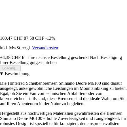
100,47 CHF
87,58 CHF
-13%
inkl. MwSt. zzgl.
Versandkosten
+4,38 CHF
für Ihre nächste Bestellung geschenkt
Nach Bestätigung
Ihrer Bestellung gutgeschrieben
Loading...
Beschreibung
Die Hinterrad-Scheibenbremsen Shimano Deore M6100 sind darauf
ausgelegt, außergewöhnliche Leistungen im Mountainbiking zu bieten.
Egal, ob Sie ein Fan von technischen Abfahrten oder von
kurvenreichen Trails sind, diese Bremsen sind die ideale Wahl, um Sie
auf Ihren Abenteuern in der Natur zu begleiten.
Hergestellt aus hochwertigen Materialien gewährleisten die Bremsen
Shimano Deore M6100 erhöhte Zuverlässigkeit und Langlebigkeit. Ihr
robustes Design ist speziell dafür konzipiert, den anspruchsvollsten