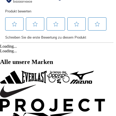
Loading...
Loading...
Alle unsere Marken