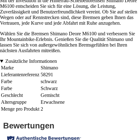
Mit der Investition in die Hinterrad-Scheibenbremsen Shimano Deore
M6100 entscheiden Sie sich für eine Lösung, die Leistung,
Zuverlässigkeit und Benutzerfreundlichkeit vereint. Ob Sie auf steilen
Wegen oder auf Rennstrecken sind, diese Bremsen geben Ihnen das
Vertrauen, jede Kurve und jede Abfahrt mit Ruhe anzugehen.
Wählen Sie die Bremsen Shimano Deore M6100 und verbessern Sie
Ihr Mountainbike-Erlebnis. Genießen Sie die Qualität Shimano und
lassen Sie sich von außergewöhnlichen Bremsgefühlen bei Ihren
nächsten Ausfahrten mitreißen.
Zusätzliche Informationen
Marke
Shimano
Lieferantenreferenz
58291
Farbe
schwarz
Farbe
Schwarz
Geschlecht
Gemischt
Altersgruppe
Erwachsene
Menge pro Produkt
2