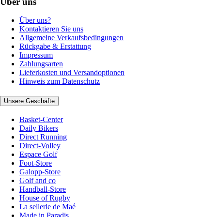
Über uns
Über uns?
Kontaktieren Sie uns
Allgemeine Verkaufsbedingungen
Rückgabe & Erstattung
Impressum
Zahlungsarten
Lieferkosten und Versandoptionen
Hinweis zum Datenschutz
Unsere Geschäfte
Basket-Center
Daily Bikers
Direct Running
Direct-Volley
Espace Golf
Foot-Store
Galopp-Store
Golf and co
Handball-Store
House of Rugby
La sellerie de Maé
Made in Paradis