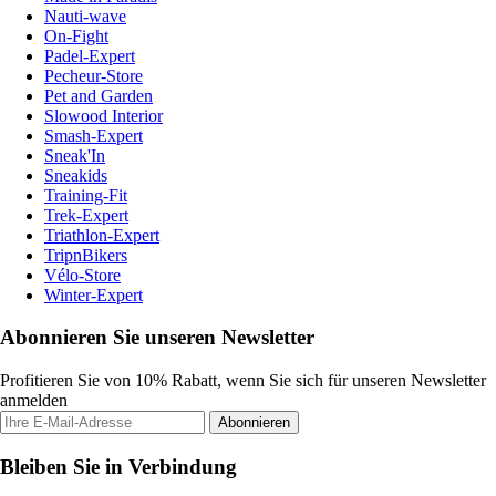
Nauti-wave
On-Fight
Padel-Expert
Pecheur-Store
Pet and Garden
Slowood Interior
Smash-Expert
Sneak'In
Sneakids
Training-Fit
Trek-Expert
Triathlon-Expert
TripnBikers
Vélo-Store
Winter-Expert
Abonnieren Sie unseren Newsletter
Profitieren Sie von 10% Rabatt, wenn Sie sich für unseren Newsletter
anmelden
Abonnieren
Bleiben Sie in Verbindung