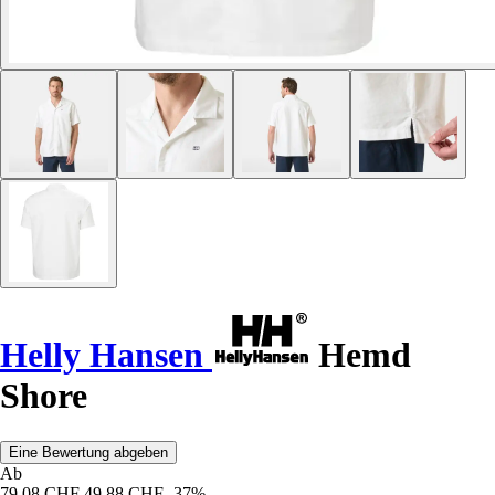
Helly Hansen
Hemd
Shore
Eine Bewertung abgeben
Ab
79,08 CHF
49,88 CHF
-37%