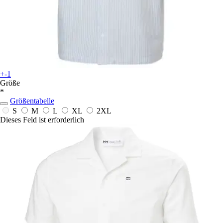
+-1
Größe
*
Größentabelle
S
M
L
XL
2XL
Dieses Feld ist erforderlich