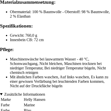
Materialzusammensetzung:
Obermaterial: 100 % Baumwolle - Oberstoff: 98 % Baumwolle,
2 % Elasthan
Spezifikationen:
Gewicht: 760,0 g
Innenbein CB: 72 cm
Pflege:
Maschinenwäsche bei lauwarmem Wasser - 40 °C,
Schonwaschgang, Nicht bleichen, Maschinen trocknen bei
niedriger Temperatur, Bei niedriger Temperatur bügeln, Nicht
chemisch reinigen
Mit ähnlichen Farben waschen, Auf links waschen, Es kann zu
einer gewissen Verfärbung bei leuchtenden Farben kommen,
Nicht auf der Druckfläche bügeln
Zusätzliche Informationen
Marke
Helly Hansen
Farbe
Marine
Farbe
Blau