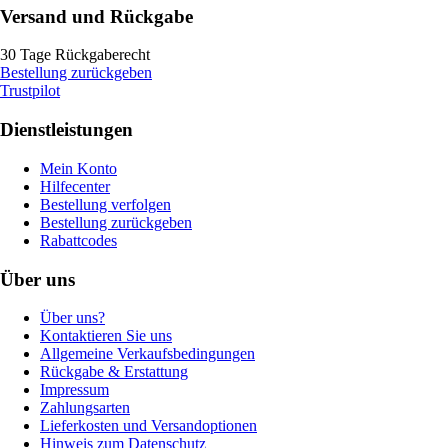
Versand und Rückgabe
30 Tage Rückgaberecht
Bestellung zurückgeben
Trustpilot
Dienstleistungen
Mein Konto
Hilfecenter
Bestellung verfolgen
Bestellung zurückgeben
Rabattcodes
Über uns
Über uns?
Kontaktieren Sie uns
Allgemeine Verkaufsbedingungen
Rückgabe & Erstattung
Impressum
Zahlungsarten
Lieferkosten und Versandoptionen
Hinweis zum Datenschutz