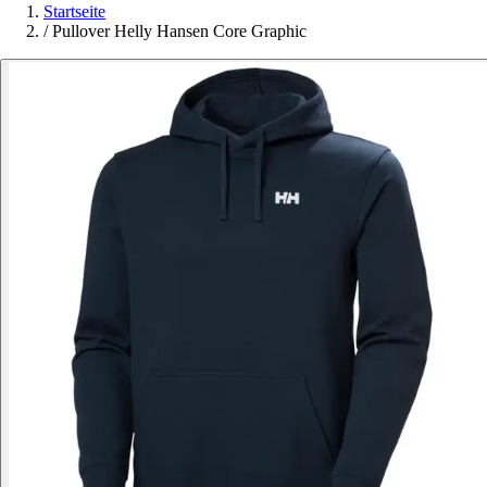
Startseite
/
Pullover Helly Hansen Core Graphic