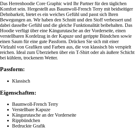
Das Herrenhoodie Core Graphic wird Ihr Partner für den täglichen
Komfort sein. Hergestellt aus Baumwoll-French Terry mit beidseitiger
Dehnbarkeit, bietet es ein weiches Gefühl und passt sich Ihren
Bewegungen an. Wir haben den Schnitt und den Stoff verbessert und
dabei dasselbe Gefühl und die gleiche Funktionalität beibehalten. Das
Hoodie verfügt über eine Kängurutasche an der Vorderseite, einen
verstellbaren Kordelzug in der Kapuze und gerippte Bündchen sowie
einen Saum für eine gute Passform. Drücken Sie sich mit einer
Vielzahl von Grafiken und Farben aus, die von klassisch bis verspielt
reichen. Ideal zum Überziehen über ein T-Shirt oder als äußere Schicht
bei kühlem, trockenem Wetter.
Passform:
Klassisch
Eigenschaften:
Baumwoll-French Terry
Verstellbare Kapuze
Kängurutasche an der Vorderseite
Rippbündchen
Bedruckte Grafik