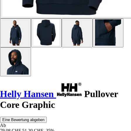
Helly Hansen
Pullover
Core Graphic
Eine Bewertung abgeben
Ab
79,08 CHF
51,20 CHF
-35%