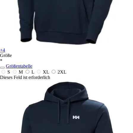
+4
Größe
*
Größentabelle
S
M
L
XL
2XL
Dieses Feld ist erforderlich