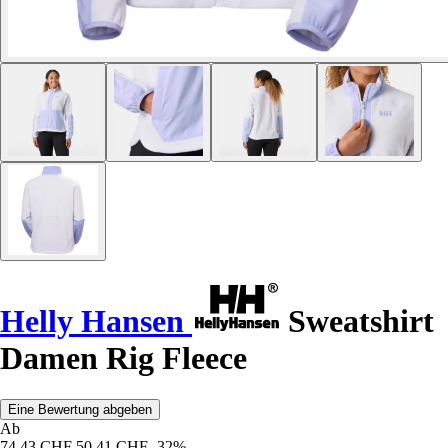
Helly Hansen
Sweatshirt
Damen Rig Fleece
Eine Bewertung abgeben
Ab
74,43 CHF
50,41 CHF
-32%