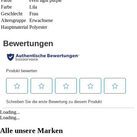
Farbe
even light purple
Farbe
Lila
Geschlecht
Frau
Altersgruppe
Erwachsene
Hauptmaterial
Polyester
Loading...
Loading...
Alle unsere Marken