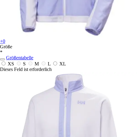
+0
Größe
*
Größentabelle
XS
S
M
L
XL
Dieses Feld ist erforderlich