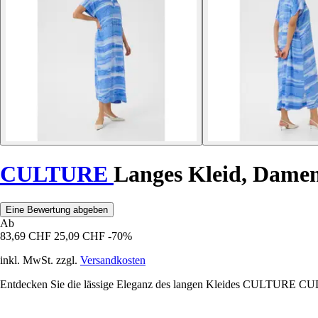
CULTURE
Langes Kleid, Dame
Eine Bewertung abgeben
Ab
83,69 CHF
25,09 CHF
-70%
inkl. MwSt. zzgl.
Versandkosten
Entdecken Sie die lässige Eleganz des langen Kleides CULTURE CUDodi