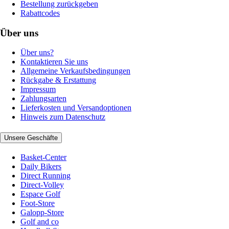
Bestellung zurückgeben
Rabattcodes
Über uns
Über uns?
Kontaktieren Sie uns
Allgemeine Verkaufsbedingungen
Rückgabe & Erstattung
Impressum
Zahlungsarten
Lieferkosten und Versandoptionen
Hinweis zum Datenschutz
Unsere Geschäfte
Basket-Center
Daily Bikers
Direct Running
Direct-Volley
Espace Golf
Foot-Store
Galopp-Store
Golf and co