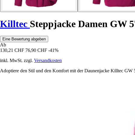
Killtec
Steppjacke Damen GW 5
Eine Bewertung abgeben
Ab
130,21 CHF
76,90 CHF
-41%
inkl. MwSt. zzgl.
Versandkosten
Adoptiere den Stil und den Komfort mit der Daunenjacke Killtec GW 57