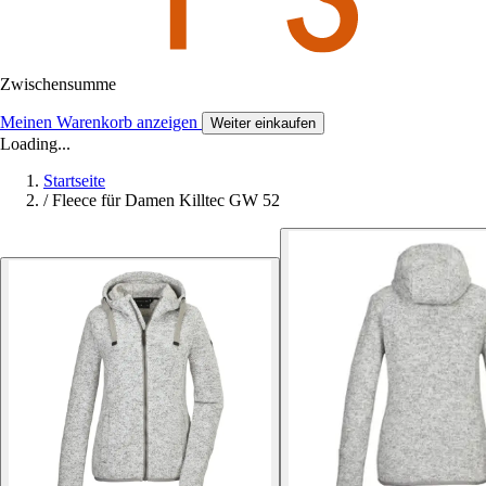
Zwischensumme
Meinen Warenkorb anzeigen
Weiter einkaufen
Loading...
Startseite
/
Fleece für Damen Killtec GW 52