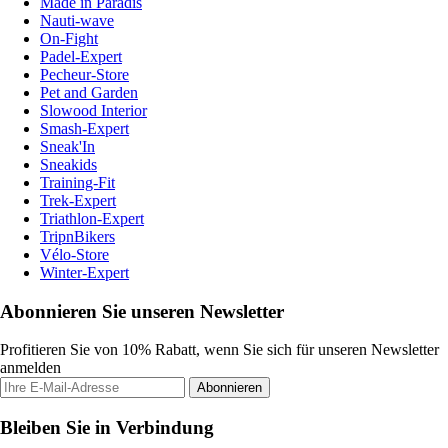
Made in Paradis
Nauti-wave
On-Fight
Padel-Expert
Pecheur-Store
Pet and Garden
Slowood Interior
Smash-Expert
Sneak'In
Sneakids
Training-Fit
Trek-Expert
Triathlon-Expert
TripnBikers
Vélo-Store
Winter-Expert
Abonnieren Sie unseren Newsletter
Profitieren Sie von 10% Rabatt, wenn Sie sich für unseren Newsletter
anmelden
Abonnieren
Bleiben Sie in Verbindung