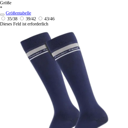
Größe
*
Größentabelle
35/38
39/42
43/46
Dieses Feld ist erforderlich