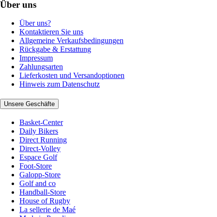
Über uns
Über uns?
Kontaktieren Sie uns
Allgemeine Verkaufsbedingungen
Rückgabe & Erstattung
Impressum
Zahlungsarten
Lieferkosten und Versandoptionen
Hinweis zum Datenschutz
Unsere Geschäfte
Basket-Center
Daily Bikers
Direct Running
Direct-Volley
Espace Golf
Foot-Store
Galopp-Store
Golf and co
Handball-Store
House of Rugby
La sellerie de Maé