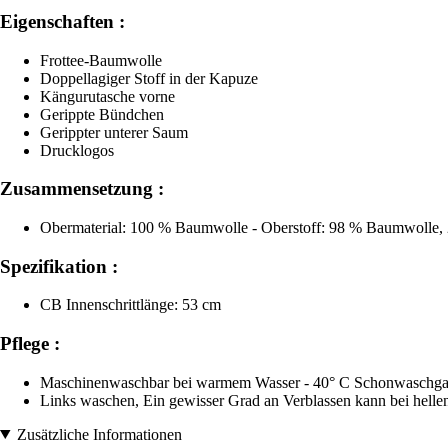
Eigenschaften :
Frottee-Baumwolle
Doppellagiger Stoff in der Kapuze
Kängurutasche vorne
Gerippte Bündchen
Gerippter unterer Saum
Drucklogos
Zusammensetzung :
Obermaterial: 100 % Baumwolle - Oberstoff: 98 % Baumwolle, 
Spezifikation :
CB Innenschrittlänge: 53 cm
Pflege :
Maschinenwaschbar bei warmem Wasser - 40° C Schonwaschgang, 
Links waschen, Ein gewisser Grad an Verblassen kann bei helle
Zusätzliche Informationen