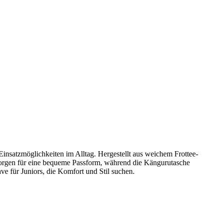
insatzmöglichkeiten im Alltag. Hergestellt aus weichem Frottee-
 sorgen für eine bequeme Passform, während die Kängurutasche
e für Juniors, die Komfort und Stil suchen.