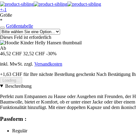
+-1
Größe
*
Größentabelle
Dieses Feld ist erforderlich
Ab
46,52 CHF
32,52 CHF
-30%
inkl. MwSt. zzgl.
Versandkosten
+1,63 CHF
für Ihre nächste Bestellung geschenkt
Nach Bestätigung Ih
Loading...
Beschreibung
Perfekt zum Entspannen zu Hause oder Ausgehen mit Freunden, der Hoo
Baumwolle, bietet er Komfort, ob er unter einer Jacke oder über ein
Funktionalität hinzufügt. Mit einer doppelten Kapuze und dem ikonisch
Passform :
Regulär