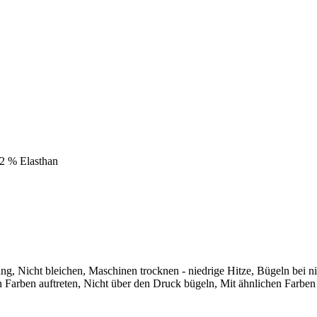
2 % Elasthan
Nicht bleichen, Maschinen trocknen - niedrige Hitze, Bügeln bei nie
n Farben auftreten, Nicht über den Druck bügeln, Mit ähnlichen Farbe