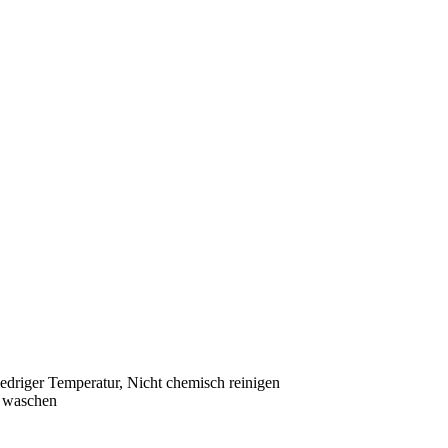
driger Temperatur, Nicht chemisch reinigen
n waschen