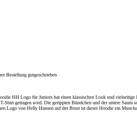
rer Bestellung gutgeschrieben
die HH Logo für Juniors hat einen klassischen Look und vielseitige E
em T-Shirt getragen wird. Die gerippten Bündchen und der untere Saum
en Logo von Helly Hansen auf der Brust ist dieser Hoodie ein Must-hav