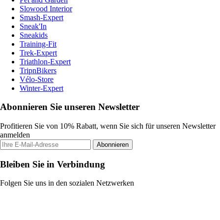
Slowood Interior
Smash-Expert
Sneak'In
Sneakids
Training-Fit
Trek-Expert
Triathlon-Expert
TripnBikers
Vélo-Store
Winter-Expert
Abonnieren Sie unseren Newsletter
Profitieren Sie von 10% Rabatt, wenn Sie sich für unseren Newsletter
anmelden
Abonnieren
Bleiben Sie in Verbindung
Folgen Sie uns in den sozialen Netzwerken