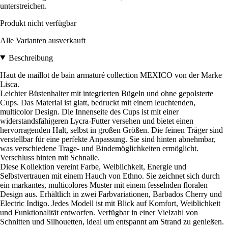
unterstreichen.
Produkt nicht verfügbar
Alle Varianten ausverkauft
Beschreibung
Haut de maillot de bain armaturé collection MEXICO von der Marke
Lisca.
Leichter Büstenhalter mit integrierten Bügeln und ohne gepolsterte
Cups. Das Material ist glatt, bedruckt mit einem leuchtenden,
multicolor Design. Die Innenseite des Cups ist mit einer
widerstandsfähigeren Lycra-Futter versehen und bietet einen
hervorragenden Halt, selbst in großen Größen. Die feinen Träger sind
verstellbar für eine perfekte Anpassung. Sie sind hinten abnehmbar,
was verschiedene Trage- und Bindemöglichkeiten ermöglicht.
Verschluss hinten mit Schnalle.
Diese Kollektion vereint Farbe, Weiblichkeit, Energie und
Selbstvertrauen mit einem Hauch von Ethno. Sie zeichnet sich durch
ein markantes, multicolores Muster mit einem fesselnden floralen
Design aus. Erhältlich in zwei Farbvariationen, Barbados Cherry und
Electric Indigo. Jedes Modell ist mit Blick auf Komfort, Weiblichkeit
und Funktionalität entworfen. Verfügbar in einer Vielzahl von
Schnitten und Silhouetten, ideal um entspannt am Strand zu genießen.