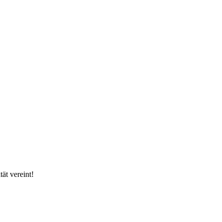
ät vereint!