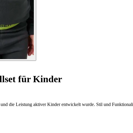
set für Kinder
d die Leistung aktiver Kinder entwickelt wurde. Stil und Funktionalit