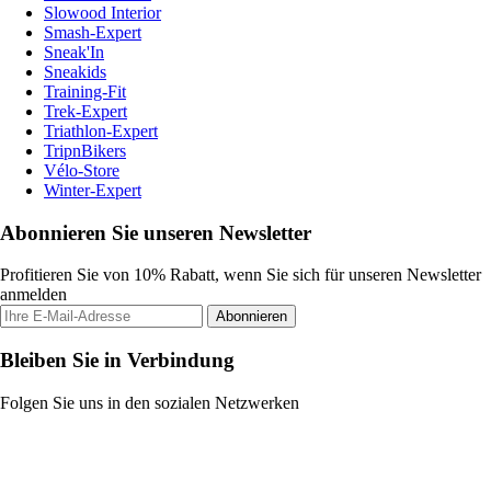
Slowood Interior
Smash-Expert
Sneak'In
Sneakids
Training-Fit
Trek-Expert
Triathlon-Expert
TripnBikers
Vélo-Store
Winter-Expert
Abonnieren Sie unseren Newsletter
Profitieren Sie von 10% Rabatt, wenn Sie sich für unseren Newsletter
anmelden
Abonnieren
Bleiben Sie in Verbindung
Folgen Sie uns in den sozialen Netzwerken