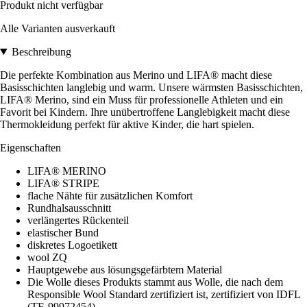
Produkt nicht verfügbar
Alle Varianten ausverkauft
Beschreibung
Die perfekte Kombination aus Merino und LIFA® macht diese
Basisschichten langlebig und warm. Unsere wärmsten Basisschichten,
LIFA® Merino, sind ein Muss für professionelle Athleten und ein
Favorit bei Kindern. Ihre unübertroffene Langlebigkeit macht diese
Thermokleidung perfekt für aktive Kinder, die hart spielen.
Eigenschaften
LIFA® MERINO
LIFA® STRIPE
flache Nähte für zusätzlichen Komfort
Rundhalsausschnitt
verlängertes Rückenteil
elastischer Bund
diskretes Logoetikett
wool ZQ
Hauptgewebe aus lösungsgefärbtem Material
Die Wolle dieses Produkts stammt aus Wolle, die nach dem
Responsible Wool Standard zertifiziert ist, zertifiziert von IDFL
(TE-99972454).