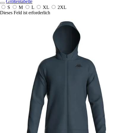
Größentabelle
S
M
L
XL
2XL
Dieses Feld ist erforderlich