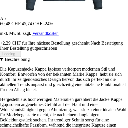
Ab
60,48 CHF
45,74 CHF
-24%
inkl. MwSt. zzgl.
Versandkosten
+2,29 CHF
für Ihre nächste Bestellung geschenkt
Nach Bestätigung
Ihrer Bestellung gutgeschrieben
Loading...
Beschreibung
Die Kapuzenjacke Kappa Igojoso verkörpert modernen Stil und
Komfort. Entworfen von der bekannten Marke Kappa, hebt sie sich
durch ihr zeitgenössisches Design hervor, das sich perfekt an die
aktuellen Trends anpasst und gleichzeitig eine nützliche Funktionalität
für den Alltag bietet.
Hergestellt aus hochwertigen Materialien garantiert die Jacke Kappa
Igojoso ein angenehmes Gefühl auf der Haut und eine
Widerstandsfähigkeit gegen Abnutzung, was sie zu einer idealen Wahl
für Modebegeisterte macht, die nach einem langlebigen
Bekleidungsstück suchen. Ihr trendiger Schnitt sorgt für eine
schmeichelhafte Passform, während die integrierte Kapuze einen