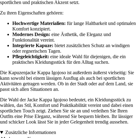
sportlichen und praktischen Akzent setzt.
Zu ihren Eigenschaften gehören:
Hochwertige Materialien:
für lange Haltbarkeit und optimalen
Komfort konzipiert.
Modernes Design:
eine Ästhetik, die Eleganz und
Funktionalität vereint.
Integrierte Kapuze:
bietet zusätzlichen Schutz an windigen
oder regnerischen Tagen.
Pflegeleichtigkeit:
eine ideale Wahl für diejenigen, die ein
praktisches Kleidungsstück für den Alltag suchen.
Die Kapuzenjacke Kappa Igojoso ist außerdem äußerst vielseitig: Sie
kann sowohl bei einem lässigen Ausflug als auch bei sportlichen
Aktivitäten getragen werden. Ob in der Stadt oder auf dem Land, sie
passt sich allen Situationen an.
Die Wahl der Jacke Kappa Igojoso bedeutet, ein Kleidungsstück zu
wählen, das Stil, Komfort und Praktikabilität vereint und dabei einen
sportlichen Touch zeigt. Ziehen Sie sie an und verleihen Sie Ihren
Outfits eine Prise Eleganz, während Sie bequem bleiben. Ihr lässiger
und schicker Look lässt Sie in jeder Gelegenheit trendig aussehen.
Zusätzliche Informationen