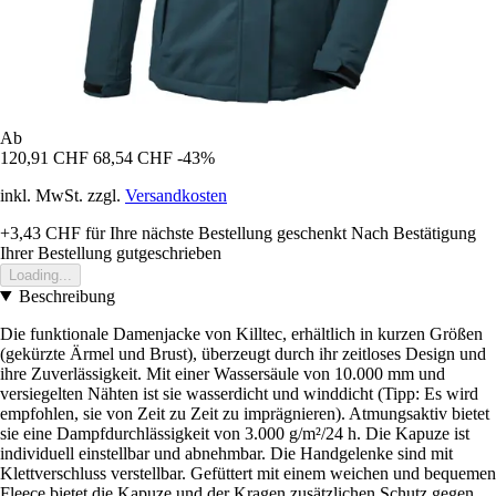
Ab
120,91 CHF
68,54 CHF
-43%
inkl. MwSt. zzgl.
Versandkosten
+3,43 CHF
für Ihre nächste Bestellung geschenkt
Nach Bestätigung
Ihrer Bestellung gutgeschrieben
Loading...
Beschreibung
Die funktionale Damenjacke von Killtec, erhältlich in kurzen Größen
(gekürzte Ärmel und Brust), überzeugt durch ihr zeitloses Design und
ihre Zuverlässigkeit. Mit einer Wassersäule von 10.000 mm und
versiegelten Nähten ist sie wasserdicht und winddicht (Tipp: Es wird
empfohlen, sie von Zeit zu Zeit zu imprägnieren). Atmungsaktiv bietet
sie eine Dampfdurchlässigkeit von 3.000 g/m²/24 h. Die Kapuze ist
individuell einstellbar und abnehmbar. Die Handgelenke sind mit
Klettverschluss verstellbar. Gefüttert mit einem weichen und bequemen
Fleece bietet die Kapuze und der Kragen zusätzlichen Schutz gegen