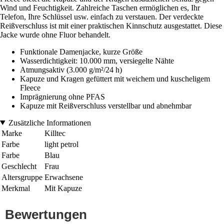
Wind und Feuchtigkeit. Zahlreiche Taschen ermöglichen es, Ihr
Telefon, Ihre Schlüssel usw. einfach zu verstauen. Der verdeckte
Reißverschluss ist mit einer praktischen Kinnschutz ausgestattet. Diese
Jacke wurde ohne Fluor behandelt.
Funktionale Damenjacke, kurze Größe
Wasserdichtigkeit: 10.000 mm, versiegelte Nähte
Atmungsaktiv (3.000 g/m²/24 h)
Kapuze und Kragen gefüttert mit weichem und kuscheligem
Fleece
Imprägnierung ohne PFAS
Kapuze mit Reißverschluss verstellbar und abnehmbar
Zusätzliche Informationen
Marke
Killtec
Farbe
light petrol
Farbe
Blau
Geschlecht
Frau
Altersgruppe
Erwachsene
Merkmal
Mit Kapuze