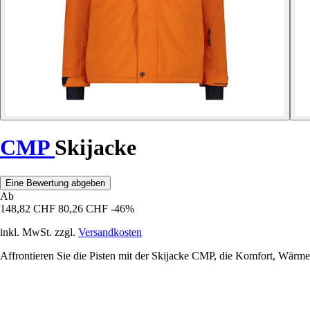
CMP
Skijacke
Eine Bewertung abgeben
Ab
148,82 CHF
80,26 CHF
-46%
inkl. MwSt. zzgl.
Versandkosten
Affrontieren Sie die Pisten mit der Skijacke CMP, die Komfort, Wärme