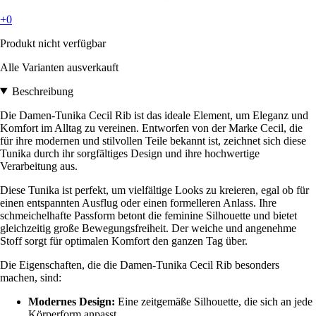
+0
Produkt nicht verfügbar
Alle Varianten ausverkauft
Beschreibung
Die Damen-Tunika Cecil Rib ist das ideale Element, um Eleganz und
Komfort im Alltag zu vereinen. Entworfen von der Marke Cecil, die
für ihre modernen und stilvollen Teile bekannt ist, zeichnet sich diese
Tunika durch ihr sorgfältiges Design und ihre hochwertige
Verarbeitung aus.
Diese Tunika ist perfekt, um vielfältige Looks zu kreieren, egal ob für
einen entspannten Ausflug oder einen formelleren Anlass. Ihre
schmeichelhafte Passform betont die feminine Silhouette und bietet
gleichzeitig große Bewegungsfreiheit. Der weiche und angenehme
Stoff sorgt für optimalen Komfort den ganzen Tag über.
Die Eigenschaften, die die Damen-Tunika Cecil Rib besonders
machen, sind:
Modernes Design:
Eine zeitgemäße Silhouette, die sich an jede
Körperform anpasst.