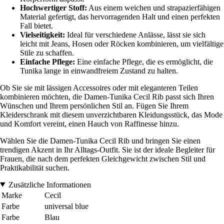
Hochwertiger Stoff:
Aus einem weichen und strapazierfähigen
Material gefertigt, das hervorragenden Halt und einen perfekten
Fall bietet.
Vielseitigkeit:
Ideal für verschiedene Anlässe, lässt sie sich
leicht mit Jeans, Hosen oder Röcken kombinieren, um vielfältige
Stile zu schaffen.
Einfache Pflege:
Eine einfache Pflege, die es ermöglicht, die
Tunika lange in einwandfreiem Zustand zu halten.
Ob Sie sie mit lässigen Accessoires oder mit eleganteren Teilen
kombinieren möchten, die Damen-Tunika Cecil Rib passt sich Ihren
Wünschen und Ihrem persönlichen Stil an. Fügen Sie Ihrem
Kleiderschrank mit diesem unverzichtbaren Kleidungsstück, das Mode
und Komfort vereint, einen Hauch von Raffinesse hinzu.
Wählen Sie die Damen-Tunika Cecil Rib und bringen Sie einen
trendigen Akzent in Ihr Alltags-Outfit. Sie ist der ideale Begleiter für
Frauen, die nach dem perfekten Gleichgewicht zwischen Stil und
Praktikabilität suchen.
Zusätzliche Informationen
Marke
Cecil
Farbe
universal blue
Farbe
Blau