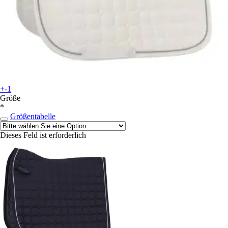
+-1
Größe
*
Größentabelle
Dieses Feld ist erforderlich