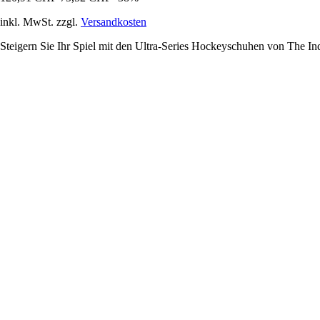
inkl. MwSt. zzgl.
Versandkosten
Steigern Sie Ihr Spiel mit den Ultra-Series Hockeyschuhen von The In