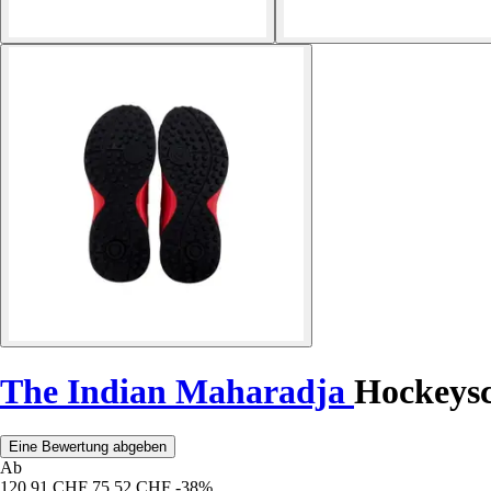
The Indian Maharadja
Hockeys
Eine Bewertung abgeben
Ab
120,91 CHF
75,52 CHF
-38%