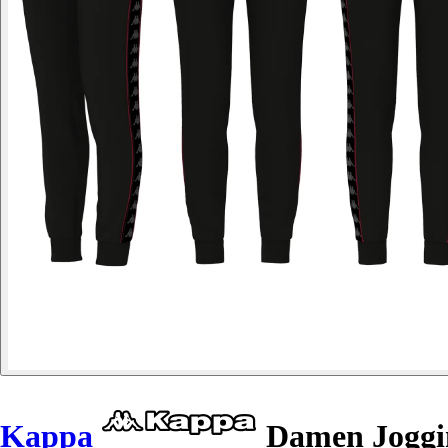
Kappa
Damen Joggin