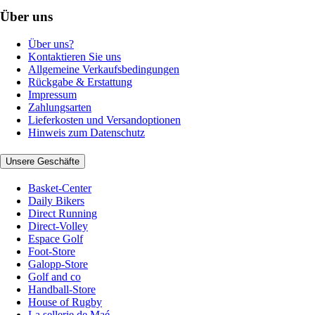
Über uns
Über uns?
Kontaktieren Sie uns
Allgemeine Verkaufsbedingungen
Rückgabe & Erstattung
Impressum
Zahlungsarten
Lieferkosten und Versandoptionen
Hinweis zum Datenschutz
Unsere Geschäfte
Basket-Center
Daily Bikers
Direct Running
Direct-Volley
Espace Golf
Foot-Store
Galopp-Store
Golf and co
Handball-Store
House of Rugby
La sellerie de Maé