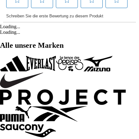
Loading...
Loading...
Alle unsere Marken