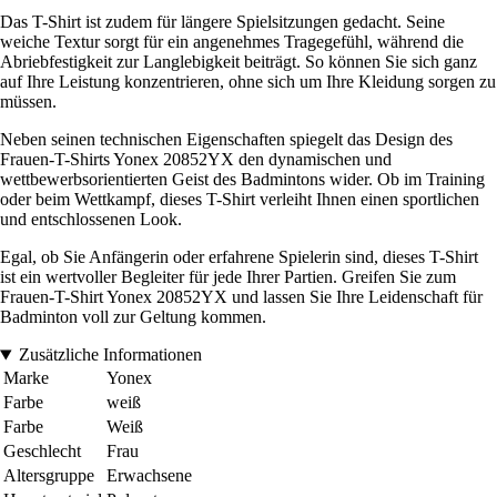
Das T-Shirt ist zudem für längere Spielsitzungen gedacht. Seine
weiche Textur sorgt für ein angenehmes Tragegefühl, während die
Abriebfestigkeit zur Langlebigkeit beiträgt. So können Sie sich ganz
auf Ihre Leistung konzentrieren, ohne sich um Ihre Kleidung sorgen zu
müssen.
Neben seinen technischen Eigenschaften spiegelt das Design des
Frauen-T-Shirts Yonex 20852YX den dynamischen und
wettbewerbsorientierten Geist des Badmintons wider. Ob im Training
oder beim Wettkampf, dieses T-Shirt verleiht Ihnen einen sportlichen
und entschlossenen Look.
Egal, ob Sie Anfängerin oder erfahrene Spielerin sind, dieses T-Shirt
ist ein wertvoller Begleiter für jede Ihrer Partien. Greifen Sie zum
Frauen-T-Shirt Yonex 20852YX und lassen Sie Ihre Leidenschaft für
Badminton voll zur Geltung kommen.
Zusätzliche Informationen
Marke
Yonex
Farbe
weiß
Farbe
Weiß
Geschlecht
Frau
Altersgruppe
Erwachsene