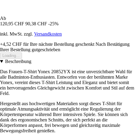
Ab
120,95 CHF
90,38 CHF
-25%
inkl. MwSt. zzgl.
Versandkosten
+4,52 CHF
für Ihre nächste Bestellung geschenkt
Nach Bestätigung
Ihrer Bestellung gutgeschrieben
Loading...
Beschreibung
Das Frauen-T-Shirt Yonex 20852YX ist eine unverzichtbare Wahl für
alle Badminton-Enthusiasten. Entworfen von der berühmten Marke
Yonex, vereint dieses T-Shirt Leistung und Eleganz und bietet somit
ein hervorragendes Gleichgewicht zwischen Komfort und Stil auf dem
Feld.
Hergestellt aus hochwertigen Materialien sorgt dieses T-Shirt für
optimale Atmungsaktivität und ermöglicht eine Regulierung der
Körpertemperatur während Ihrer intensiven Spiele. Sie können sich
dank des ergonomischen Schnitts, der sich perfekt an die
Körperformen anpasst, frei bewegen und gleichzeitig maximale
Bewegungsfreiheit genießen.