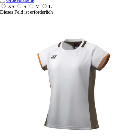
Größentabelle
XS
S
M
L
Dieses Feld ist erforderlich