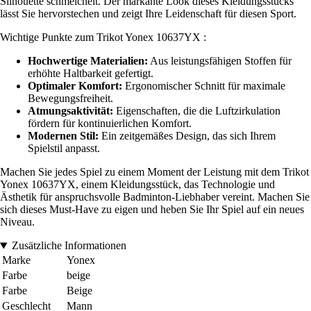
Silhouette schmeichelt. Der markante Look dieses Kleidungsstücks
lässt Sie hervorstechen und zeigt Ihre Leidenschaft für diesen Sport.
Wichtige Punkte zum Trikot Yonex 10637YX :
Hochwertige Materialien:
Aus leistungsfähigen Stoffen für
erhöhte Haltbarkeit gefertigt.
Optimaler Komfort:
Ergonomischer Schnitt für maximale
Bewegungsfreiheit.
Atmungsaktivität:
Eigenschaften, die die Luftzirkulation
fördern für kontinuierlichen Komfort.
Modernen Stil:
Ein zeitgemäßes Design, das sich Ihrem
Spielstil anpasst.
Machen Sie jedes Spiel zu einem Moment der Leistung mit dem Trikot
Yonex 10637YX, einem Kleidungsstück, das Technologie und
Ästhetik für anspruchsvolle Badminton-Liebhaber vereint. Machen Sie
sich dieses Must-Have zu eigen und heben Sie Ihr Spiel auf ein neues
Niveau.
Zusätzliche Informationen
Marke
Yonex
Farbe
beige
Farbe
Beige
Geschlecht
Mann