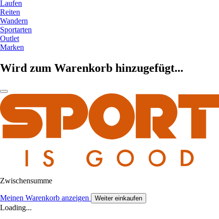
Laufen
Reiten
Wandern
Sportarten
Outlet
Marken
Wird zum Warenkorb hinzugefügt...
Zwischensumme
Meinen Warenkorb anzeigen
Weiter einkaufen
Loading...