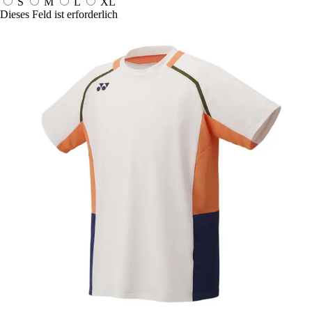
S
M
L
XL
Dieses Feld ist erforderlich