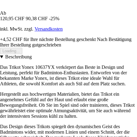
Ab
120,95 CHF
90,38 CHF
-25%
inkl. MwSt. zzgl.
Versandkosten
+4,52 CHF
für Ihre nächste Bestellung geschenkt
Nach Bestätigung
Ihrer Bestellung gutgeschrieben
Loading...
Beschreibung
Das Trikot Yonex 10637YX verkörpert das Beste in Design und
Leistung, perfekt für Badminton-Enthusiasten. Entworfen von der
bekannten Marke Yonex, ist dieses Trikot eine ideale Wahl für
Athleten, die sowohl Komfort als auch Stil auf dem Platz suchen.
Hergestellt aus hochwertigen Materialien, bietet das Trikot ein
angenehmes Gefühl auf der Haut und erlaubt eine große
Bewegungsfreiheit. Ob Sie im Spiel sind oder trainieren, dieses Trikot
gewährleistet eine optimale Atmungsaktivität, um Sie auch während
der intensivsten Sessions kühl zu halten.
Das Design dieses Trikots spiegelt den dynamischen Geist des
Badmintons wider, mit modernen Linien und einem Schnitt, der die