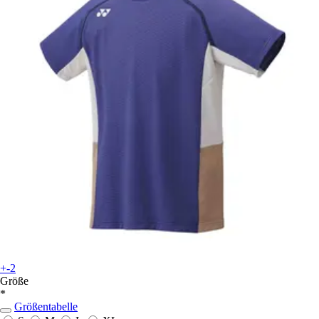
+-2
Größe
*
Größentabelle