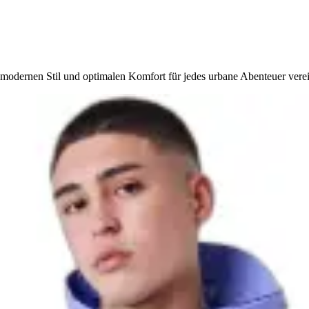
 modernen Stil und optimalen Komfort für jedes urbane Abenteuer verei