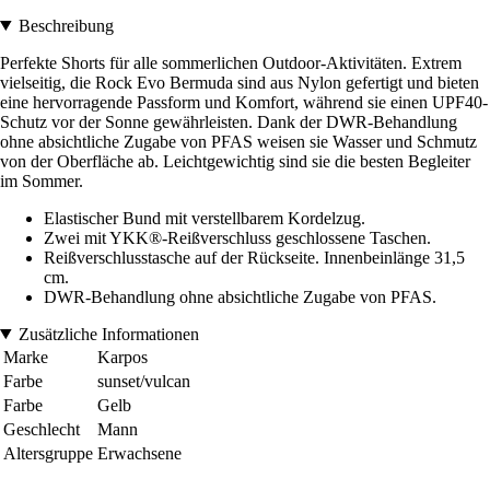
Beschreibung
Perfekte Shorts für alle sommerlichen Outdoor-Aktivitäten. Extrem
vielseitig, die Rock Evo Bermuda sind aus Nylon gefertigt und bieten
eine hervorragende Passform und Komfort, während sie einen UPF40-
Schutz vor der Sonne gewährleisten. Dank der DWR-Behandlung
ohne absichtliche Zugabe von PFAS weisen sie Wasser und Schmutz
von der Oberfläche ab. Leichtgewichtig sind sie die besten Begleiter
im Sommer.
Elastischer Bund mit verstellbarem Kordelzug.
Zwei mit YKK®-Reißverschluss geschlossene Taschen.
Reißverschlusstasche auf der Rückseite. Innenbeinlänge 31,5
cm.
DWR-Behandlung ohne absichtliche Zugabe von PFAS.
Zusätzliche Informationen
Marke
Karpos
Farbe
sunset/vulcan
Farbe
Gelb
Geschlecht
Mann
Altersgruppe
Erwachsene