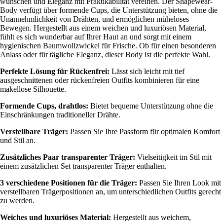
wünschen und Eleganz mit Praktikabilität vereinen. Der Shapewear-
Body verfügt über formende Cups, die Unterstützung bieten, ohne die
Unannehmlichkeit von Drähten, und ermöglichen müheloses
Bewegen. Hergestellt aus einem weichen und luxuriösen Material,
fühlt es sich wunderbar auf Ihrer Haut an und sorgt mit einem
hygienischen Baumwollzwickel für Frische. Ob für einen besonderen
Anlass oder für tägliche Eleganz, dieser Body ist die perfekte Wahl.
Perfekte Lösung für Rückenfrei:
Lässt sich leicht mit tief
ausgeschnittenen oder rückenfreien Outfits kombinieren für eine
makellose Silhouette.
Formende Cups, drahtlos:
Bietet bequeme Unterstützung ohne die
Einschränkungen traditioneller Drähte.
Verstellbare Träger:
Passen Sie Ihre Passform für optimalen Komfort
und Stil an.
Zusätzliches Paar transparenter Träger:
Vielseitigkeit im Stil mit
einem zusätzlichen Set transparenter Träger enthalten.
3 verschiedene Positionen für die Träger:
Passen Sie Ihren Look mit
verstellbaren Trägerpositionen an, um unterschiedlichen Outfits gerecht
zu werden.
Weiches und luxuriöses Material:
Hergestellt aus weichem,