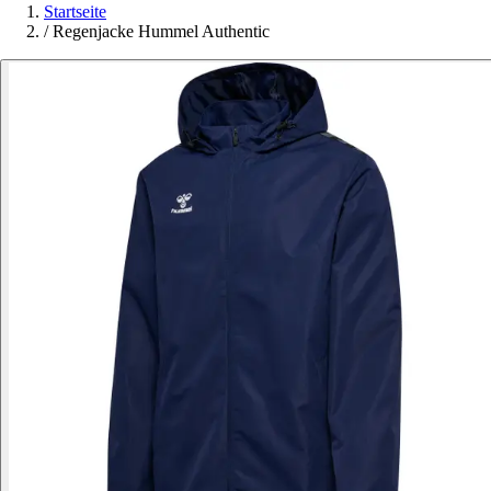
Startseite
/
Regenjacke Hummel Authentic