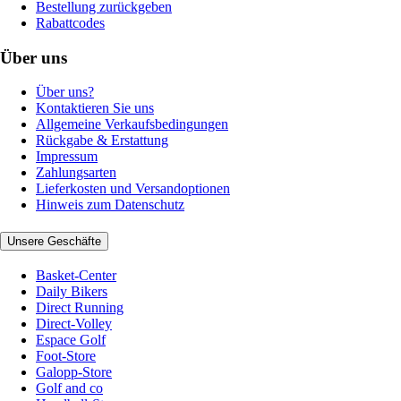
Bestellung zurückgeben
Rabattcodes
Über uns
Über uns?
Kontaktieren Sie uns
Allgemeine Verkaufsbedingungen
Rückgabe & Erstattung
Impressum
Zahlungsarten
Lieferkosten und Versandoptionen
Hinweis zum Datenschutz
Unsere Geschäfte
Basket-Center
Daily Bikers
Direct Running
Direct-Volley
Espace Golf
Foot-Store
Galopp-Store
Golf and co