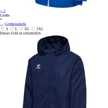
+-2
Größe
*
Größentabelle
S
L
XL
2XL
Dieses Feld ist erforderlich