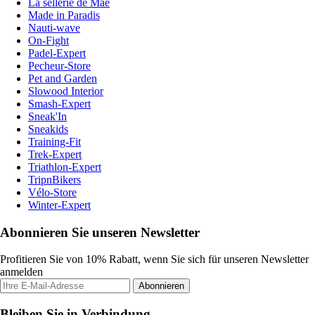
La sellerie de Maé
Made in Paradis
Nauti-wave
On-Fight
Padel-Expert
Pecheur-Store
Pet and Garden
Slowood Interior
Smash-Expert
Sneak'In
Sneakids
Training-Fit
Trek-Expert
Triathlon-Expert
TripnBikers
Vélo-Store
Winter-Expert
Abonnieren Sie unseren Newsletter
Profitieren Sie von 10% Rabatt, wenn Sie sich für unseren Newsletter
anmelden
Abonnieren
Bleiben Sie in Verbindung