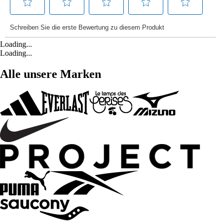
Loading...
Loading...
Alle unsere Marken