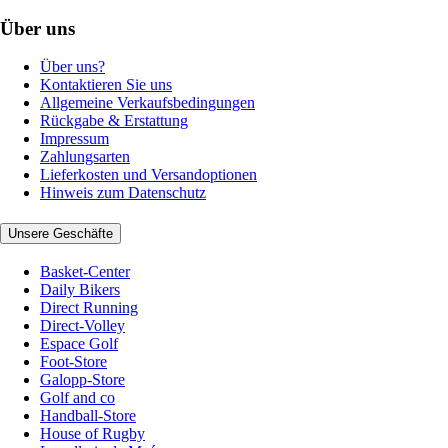
Über uns
Über uns?
Kontaktieren Sie uns
Allgemeine Verkaufsbedingungen
Rückgabe & Erstattung
Impressum
Zahlungsarten
Lieferkosten und Versandoptionen
Hinweis zum Datenschutz
Unsere Geschäfte
Basket-Center
Daily Bikers
Direct Running
Direct-Volley
Espace Golf
Foot-Store
Galopp-Store
Golf and co
Handball-Store
House of Rugby