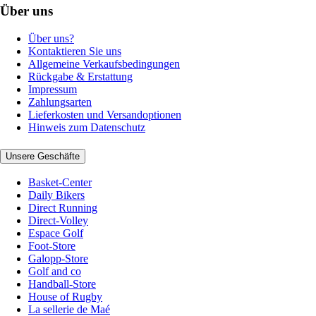
Über uns
Über uns?
Kontaktieren Sie uns
Allgemeine Verkaufsbedingungen
Rückgabe & Erstattung
Impressum
Zahlungsarten
Lieferkosten und Versandoptionen
Hinweis zum Datenschutz
Unsere Geschäfte
Basket-Center
Daily Bikers
Direct Running
Direct-Volley
Espace Golf
Foot-Store
Galopp-Store
Golf and co
Handball-Store
House of Rugby
La sellerie de Maé