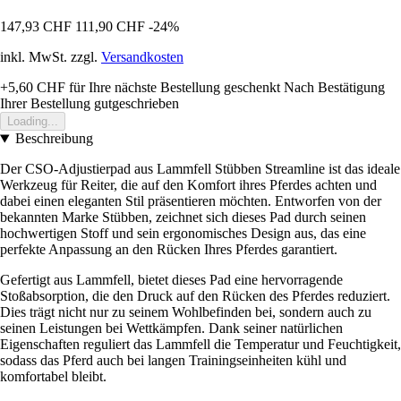
147,93 CHF
111,90 CHF
-24%
inkl. MwSt. zzgl.
Versandkosten
+5,60 CHF
für Ihre nächste Bestellung geschenkt
Nach Bestätigung
Ihrer Bestellung gutgeschrieben
Loading...
Beschreibung
Der CSO-Adjustierpad aus Lammfell Stübben Streamline ist das ideale
Werkzeug für Reiter, die auf den Komfort ihres Pferdes achten und
dabei einen eleganten Stil präsentieren möchten. Entworfen von der
bekannten Marke Stübben, zeichnet sich dieses Pad durch seinen
hochwertigen Stoff und sein ergonomisches Design aus, das eine
perfekte Anpassung an den Rücken Ihres Pferdes garantiert.
Gefertigt aus Lammfell, bietet dieses Pad eine hervorragende
Stoßabsorption, die den Druck auf den Rücken des Pferdes reduziert.
Dies trägt nicht nur zu seinem Wohlbefinden bei, sondern auch zu
seinen Leistungen bei Wettkämpfen. Dank seiner natürlichen
Eigenschaften reguliert das Lammfell die Temperatur und Feuchtigkeit,
sodass das Pferd auch bei langen Trainingseinheiten kühl und
komfortabel bleibt.