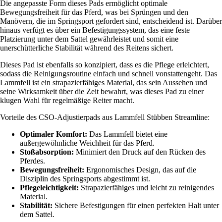
Die angepasste Form dieses Pads ermöglicht optimale
Bewegungsfreiheit für das Pferd, was bei Sprüngen und den
Manövern, die im Springsport gefordert sind, entscheidend ist. Darüber
hinaus verfügt es über ein Befestigungssystem, das eine feste
Platzierung unter dem Sattel gewährleistet und somit eine
unerschütterliche Stabilität während des Reitens sichert.
Dieses Pad ist ebenfalls so konzipiert, dass es die Pflege erleichtert,
sodass die Reinigungsroutine einfach und schnell vonstattengeht. Das
Lammfell ist ein strapazierfähiges Material, das sein Aussehen und
seine Wirksamkeit über die Zeit bewahrt, was dieses Pad zu einer
klugen Wahl für regelmäßige Reiter macht.
Vorteile des CSO-Adjustierpads aus Lammfell Stübben Streamline:
Optimaler Komfort:
Das Lammfell bietet eine
außergewöhnliche Weichheit für das Pferd.
Stoßabsorption:
Minimiert den Druck auf den Rücken des
Pferdes.
Bewegungsfreiheit:
Ergonomisches Design, das auf die
Disziplin des Springsports abgestimmt ist.
Pflegeleichtigkeit:
Strapazierfähiges und leicht zu reinigendes
Material.
Stabilität:
Sichere Befestigungen für einen perfekten Halt unter
dem Sattel.