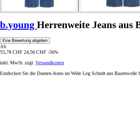
b.young
Herrenweite Jeans aus 
Eine Bewertung abgeben
Ab
55,78 CHF
24,56 CHF
-56%
inkl. MwSt. zzgl.
Versandkosten
Entdecken Sie die Damen-Jeans im Wide Leg Schnitt aus Baumwolle b.yo