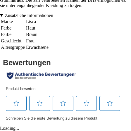
Gummis aus. Die zart verarbeiteten Kanten der BHs ermöglichen es,
sie unter enganliegender Kleidung zu tragen.
Zusätzliche Informationen
Marke
Lisca
Farbe
Haut
Farbe
Braun
Geschlecht
Frau
Altersgruppe
Erwachsene
Loading...