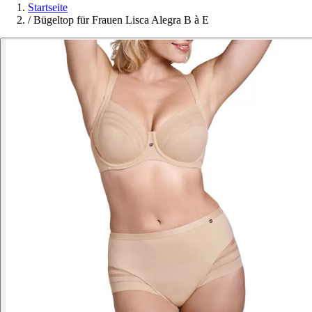
Startseite
/
Bügeltop für Frauen Lisca Alegra B à E