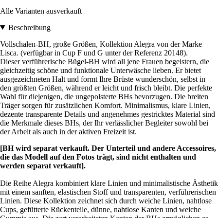
Alle Varianten ausverkauft
Beschreibung
Vollschalen-BH, große Größen, Kollektion Alegra von der Marke
Lisca. (verfügbar in Cup F und G unter der Referenz 20148).
Dieser verführerische Bügel-BH wird all jene Frauen begeistern, die
gleichzeitig schöne und funktionale Unterwäsche lieben. Er bietet
ausgezeichneten Halt und formt Ihre Brüste wunderschön, selbst in
den größten Größen, während er leicht und frisch bleibt. Die perfekte
Wahl für diejenigen, die ungepolsterte BHs bevorzugen. Die breiten
Träger sorgen für zusätzlichen Komfort. Minimalismus, klare Linien,
dezente transparente Details und angenehmes gestricktes Material sind
die Merkmale dieses BHs, der Ihr verlässlicher Begleiter sowohl bei
der Arbeit als auch in der aktiven Freizeit ist.
[BH wird separat verkauft. Der Unterteil und andere Accessoires,
die das Modell auf den Fotos trägt, sind nicht enthalten und
werden separat verkauft].
Die Reihe Alegra kombiniert klare Linien und minimalistische Ästhetik
mit einem sanften, elastischen Stoff und transparenten, verführerischen
Linien. Diese Kollektion zeichnet sich durch weiche Linien, nahtlose
Cups, gefütterte Rückenteile, dünne, nahtlose Kanten und weiche