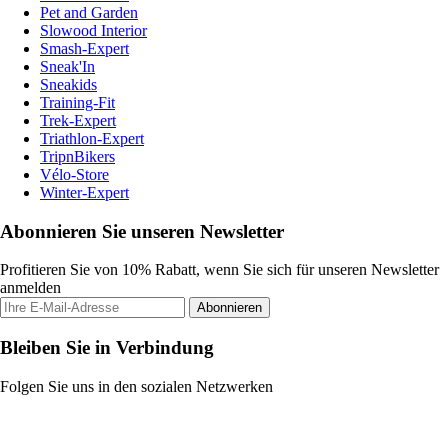
Pet and Garden
Slowood Interior
Smash-Expert
Sneak'In
Sneakids
Training-Fit
Trek-Expert
Triathlon-Expert
TripnBikers
Vélo-Store
Winter-Expert
Abonnieren Sie unseren Newsletter
Profitieren Sie von 10% Rabatt, wenn Sie sich für unseren Newsletter
anmelden
Abonnieren
Bleiben Sie in Verbindung
Folgen Sie uns in den sozialen Netzwerken