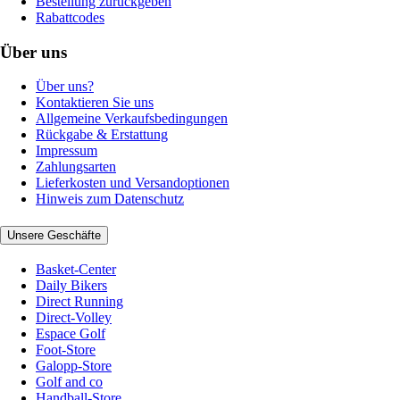
Bestellung zurückgeben
Rabattcodes
Über uns
Über uns?
Kontaktieren Sie uns
Allgemeine Verkaufsbedingungen
Rückgabe & Erstattung
Impressum
Zahlungsarten
Lieferkosten und Versandoptionen
Hinweis zum Datenschutz
Unsere Geschäfte
Basket-Center
Daily Bikers
Direct Running
Direct-Volley
Espace Golf
Foot-Store
Galopp-Store
Golf and co
Handball-Store