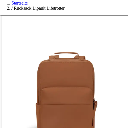
Startseite
/
Rucksack Lipault Lifetrotter