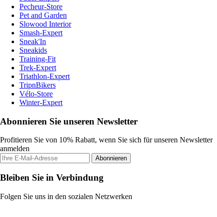
Pecheur-Store
Pet and Garden
Slowood Interior
Smash-Expert
Sneak'In
Sneakids
Training-Fit
Trek-Expert
Triathlon-Expert
TripnBikers
Vélo-Store
Winter-Expert
Abonnieren Sie unseren Newsletter
Profitieren Sie von 10% Rabatt, wenn Sie sich für unseren Newsletter
anmelden
Abonnieren
Bleiben Sie in Verbindung
Folgen Sie uns in den sozialen Netzwerken