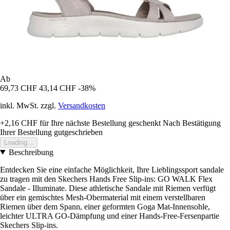
Ab
69,73 CHF
43,14 CHF
-38%
inkl. MwSt. zzgl.
Versandkosten
+2,16 CHF
für Ihre nächste Bestellung geschenkt
Nach Bestätigung
Ihrer Bestellung gutgeschrieben
Loading...
Beschreibung
Entdecken Sie eine einfache Möglichkeit, Ihre Lieblingssport sandale
zu tragen mit den Skechers Hands Free Slip-ins: GO WALK Flex
Sandale - Illuminate. Diese athletische Sandale mit Riemen verfügt
über ein gemischtes Mesh-Obermaterial mit einem verstellbaren
Riemen über dem Spann, einer geformten Goga Mat-Innensohle,
leichter ULTRA GO-Dämpfung und einer Hands-Free-Fersenpartie
Skechers Slip-ins.