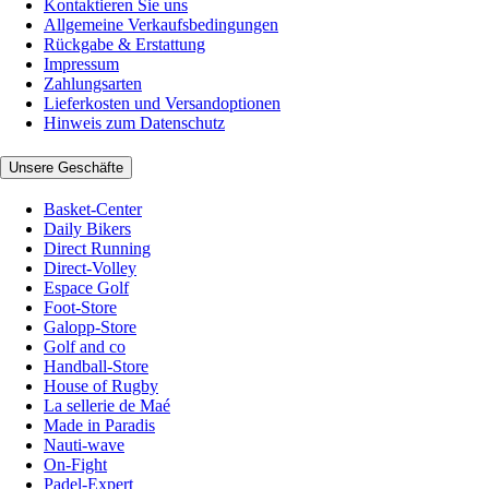
Kontaktieren Sie uns
Allgemeine Verkaufsbedingungen
Rückgabe & Erstattung
Impressum
Zahlungsarten
Lieferkosten und Versandoptionen
Hinweis zum Datenschutz
Unsere Geschäfte
Basket-Center
Daily Bikers
Direct Running
Direct-Volley
Espace Golf
Foot-Store
Galopp-Store
Golf and co
Handball-Store
House of Rugby
La sellerie de Maé
Made in Paradis
Nauti-wave
On-Fight
Padel-Expert