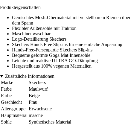
Produkteigenschaften
Gemischtes Mesh-Obermaterial mit verstellbarem Riemen über
dem Spann
Flexibler Außensohle mit Traktion
Maschinenwaschbar
Logo-Detaillierung Skechers
Skechers Hands Free Slip-ins für eine einfache Anpassung
Hands-Free-Fersenpartie Skechers Slip-ins
Bequeme geformte Goga Mat-Innensohle
Leichte und reaktive ULTRA GO-Dämpfung
Hergestellt aus 100% veganen Materialien
Zusätzliche Informationen
Marke
Skechers
Farbe
Maulwurf
Farbe
Beige
Geschlecht
Frau
Altersgruppe
Erwachsene
Hauptmaterial
masche
Sohle
Synthetisches Material