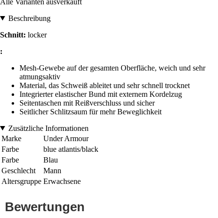
Alle Varianten ausverkauft
Beschreibung
Schnitt:
locker
:
Mesh-Gewebe auf der gesamten Oberfläche, weich und sehr
atmungsaktiv
Material, das Schweiß ableitet und sehr schnell trocknet
Integrierter elastischer Bund mit externem Kordelzug
Seitentaschen mit Reißverschluss und sicher
Seitlicher Schlitzsaum für mehr Beweglichkeit
Zusätzliche Informationen
Marke
Under Armour
Farbe
blue atlantis/black
Farbe
Blau
Geschlecht
Mann
Altersgruppe
Erwachsene