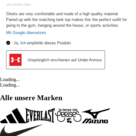
Loading...
Loading...
Alle unsere Marken