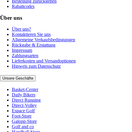
Bestellung zurückgeben
Rabattcodes
Über uns
Über uns?
Kontaktieren Sie uns
Allgemeine Verkaufsbedingungen
Rückgabe & Erstattung
Impressum
Zahlungsarten
Lieferkosten und Versandoptionen
Hinweis zum Datenschutz
Unsere Geschäfte
Basket-Center
Daily Bikers
Direct Running
Direct-Volley
Espace Golf
Foot-Store
Galopp-Store
Golf and co
Handball-Store