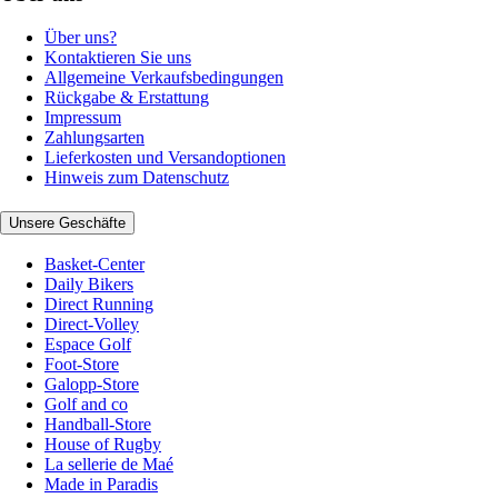
Über uns?
Kontaktieren Sie uns
Allgemeine Verkaufsbedingungen
Rückgabe & Erstattung
Impressum
Zahlungsarten
Lieferkosten und Versandoptionen
Hinweis zum Datenschutz
Unsere Geschäfte
Basket-Center
Daily Bikers
Direct Running
Direct-Volley
Espace Golf
Foot-Store
Galopp-Store
Golf and co
Handball-Store
House of Rugby
La sellerie de Maé
Made in Paradis