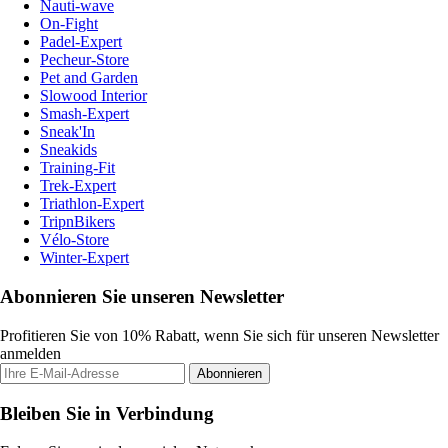
Nauti-wave
On-Fight
Padel-Expert
Pecheur-Store
Pet and Garden
Slowood Interior
Smash-Expert
Sneak'In
Sneakids
Training-Fit
Trek-Expert
Triathlon-Expert
TripnBikers
Vélo-Store
Winter-Expert
Abonnieren Sie unseren Newsletter
Profitieren Sie von 10% Rabatt, wenn Sie sich für unseren Newsletter
anmelden
Abonnieren
Bleiben Sie in Verbindung