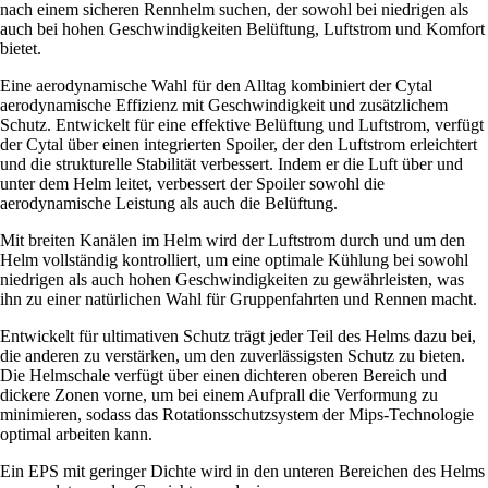
nach einem sicheren Rennhelm suchen, der sowohl bei niedrigen als
auch bei hohen Geschwindigkeiten Belüftung, Luftstrom und Komfort
bietet.
Eine aerodynamische Wahl für den Alltag kombiniert der Cytal
aerodynamische Effizienz mit Geschwindigkeit und zusätzlichem
Schutz. Entwickelt für eine effektive Belüftung und Luftstrom, verfügt
der Cytal über einen integrierten Spoiler, der den Luftstrom erleichtert
und die strukturelle Stabilität verbessert. Indem er die Luft über und
unter dem Helm leitet, verbessert der Spoiler sowohl die
aerodynamische Leistung als auch die Belüftung.
Mit breiten Kanälen im Helm wird der Luftstrom durch und um den
Helm vollständig kontrolliert, um eine optimale Kühlung bei sowohl
niedrigen als auch hohen Geschwindigkeiten zu gewährleisten, was
ihn zu einer natürlichen Wahl für Gruppenfahrten und Rennen macht.
Entwickelt für ultimativen Schutz trägt jeder Teil des Helms dazu bei,
die anderen zu verstärken, um den zuverlässigsten Schutz zu bieten.
Die Helmschale verfügt über einen dichteren oberen Bereich und
dickere Zonen vorne, um bei einem Aufprall die Verformung zu
minimieren, sodass das Rotationsschutzsystem der Mips-Technologie
optimal arbeiten kann.
Ein EPS mit geringer Dichte wird in den unteren Bereichen des Helms