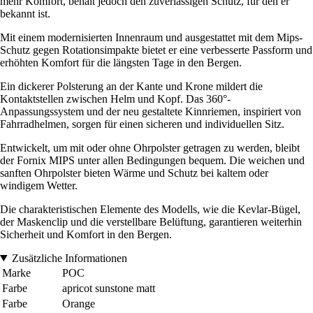
mehr Komfort, behält jedoch den zuverlässigen Schutz, für den er
bekannt ist.
Mit einem modernisierten Innenraum und ausgestattet mit dem Mips-
Schutz gegen Rotationsimpakte bietet er eine verbesserte Passform und
erhöhten Komfort für die längsten Tage in den Bergen.
Ein dickerer Polsterung an der Kante und Krone mildert die
Kontaktstellen zwischen Helm und Kopf. Das 360°-
Anpassungssystem und der neu gestaltete Kinnriemen, inspiriert von
Fahrradhelmen, sorgen für einen sicheren und individuellen Sitz.
Entwickelt, um mit oder ohne Ohrpolster getragen zu werden, bleibt
der Fornix MIPS unter allen Bedingungen bequem. Die weichen und
sanften Ohrpolster bieten Wärme und Schutz bei kaltem oder
windigem Wetter.
Die charakteristischen Elemente des Modells, wie die Kevlar-Bügel,
der Maskenclip und die verstellbare Belüftung, garantieren weiterhin
Sicherheit und Komfort in den Bergen.
Zusätzliche Informationen
Marke
POC
Farbe
apricot sunstone matt
Farbe
Orange