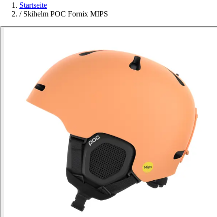
Startseite
/
Skihelm POC Fornix MIPS